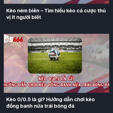
Kèo ném biên – Tìm hiểu kèo cá cược thú
vị ít người biết
Kèo 0/0.5 là gì? Hướng dẫn chơi kèo
đồng banh nửa trái bóng đá