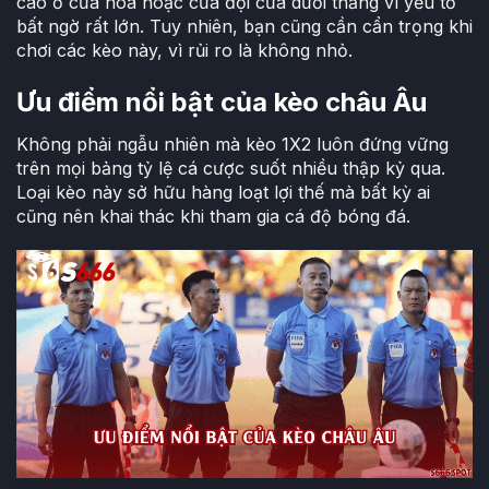
cao ở cửa hòa hoặc cửa đội cửa dưới thắng vì yếu tố
bất ngờ rất lớn. Tuy nhiên, bạn cũng cần cẩn trọng khi
chơi các kèo này, vì rủi ro là không nhỏ.
Ưu điểm nổi bật của kèo châu Âu
Không phải ngẫu nhiên mà kèo 1X2 luôn đứng vững
trên mọi bảng tỷ lệ cá cược suốt nhiều thập kỷ qua.
Loại kèo này sở hữu hàng loạt lợi thế mà bất kỳ ai
cũng nên khai thác khi tham gia cá độ bóng đá.