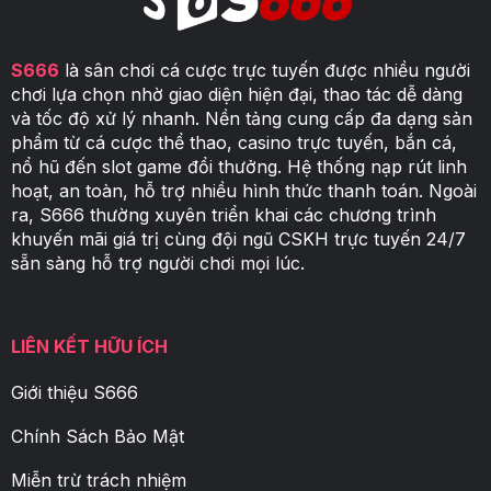
S666
là sân chơi cá cược trực tuyến được nhiều người
chơi lựa chọn nhờ giao diện hiện đại, thao tác dễ dàng
và tốc độ xử lý nhanh. Nền tảng cung cấp đa dạng sản
phẩm từ cá cược thể thao, casino trực tuyến, bắn cá,
nổ hũ đến slot game đổi thưởng. Hệ thống nạp rút linh
hoạt, an toàn, hỗ trợ nhiều hình thức thanh toán. Ngoài
ra, S666 thường xuyên triển khai các chương trình
khuyến mãi giá trị cùng đội ngũ CSKH trực tuyến 24/7
sẵn sàng hỗ trợ người chơi mọi lúc.
LIÊN KẾT HỮU ÍCH
Giới thiệu S666
Chính Sách Bảo Mật
Miễn trừ trách nhiệm