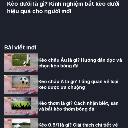
Kèo dưới là gì? Kinh nghiệm bắt kèo dưới
hiệu quả cho người mới
Bài viết mới
Kèo châu Âu là gì? Hướng dẫn đọc và
chọn kèo bóng đá
Kèo châu Á là gì? Tổng quan về loại
kèo được ưa chuộng
Kèo thơm là gì? Cách nhận biết, săn
và bắt kèo thơm bóng đá
Kèo 0.5/1 là gì? Giải thích chi tiết về