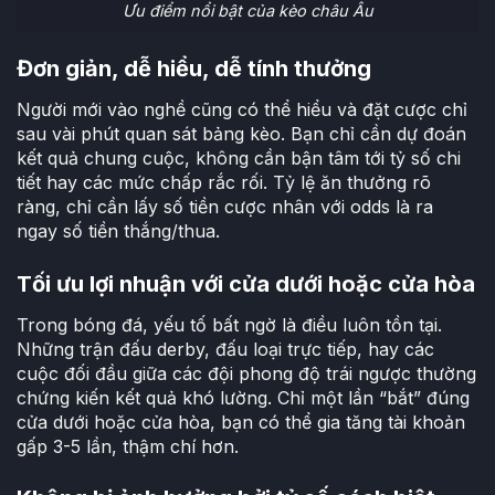
Ưu điểm nổi bật của kèo châu Âu
Đơn giản, dễ hiểu, dễ tính thưởng
Người mới vào nghề cũng có thể hiểu và đặt cược chỉ
sau vài phút quan sát bảng kèo. Bạn chỉ cần dự đoán
kết quả chung cuộc, không cần bận tâm tới tỷ số chi
tiết hay các mức chấp rắc rối. Tỷ lệ ăn thưởng rõ
ràng, chỉ cần lấy số tiền cược nhân với odds là ra
ngay số tiền thắng/thua.
Tối ưu lợi nhuận với cửa dưới hoặc cửa hòa
Trong bóng đá, yếu tố bất ngờ là điều luôn tồn tại.
Những trận đấu derby, đấu loại trực tiếp, hay các
cuộc đối đầu giữa các đội phong độ trái ngược thường
chứng kiến kết quả khó lường. Chỉ một lần “bắt” đúng
cửa dưới hoặc cửa hòa, bạn có thể gia tăng tài khoản
gấp 3-5 lần, thậm chí hơn.