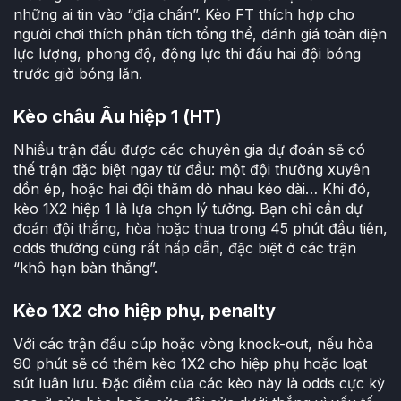
những ai tin vào “địa chấn”. Kèo FT thích hợp cho
người chơi thích phân tích tổng thể, đánh giá toàn diện
lực lượng, phong độ, động lực thi đấu hai đội bóng
trước giờ bóng lăn.
Kèo châu Âu hiệp 1 (HT)
Nhiều trận đấu được các chuyên gia dự đoán sẽ có
thế trận đặc biệt ngay từ đầu: một đội thường xuyên
dồn ép, hoặc hai đội thăm dò nhau kéo dài… Khi đó,
kèo 1X2 hiệp 1 là lựa chọn lý tưởng. Bạn chỉ cần dự
đoán đội thắng, hòa hoặc thua trong 45 phút đầu tiên,
odds thưởng cũng rất hấp dẫn, đặc biệt ở các trận
“khô hạn bàn thắng”.
Kèo 1X2 cho hiệp phụ, penalty
Với các trận đấu cúp hoặc vòng knock-out, nếu hòa
90 phút sẽ có thêm kèo 1X2 cho hiệp phụ hoặc loạt
sút luân lưu. Đặc điểm của các kèo này là odds cực kỳ