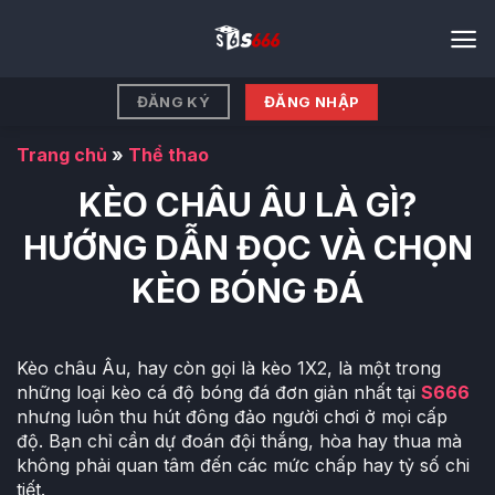
Bỏ
qua
nội
dung
ĐĂNG NHẬP
ĐĂNG KÝ
Trang chủ
»
Thể thao
KÈO CHÂU ÂU LÀ GÌ?
HƯỚNG DẪN ĐỌC VÀ CHỌN
KÈO BÓNG ĐÁ
Kèo châu Âu, hay còn gọi là kèo 1X2, là một trong
những loại kèo cá độ bóng đá đơn giản nhất tại
S666
nhưng luôn thu hút đông đảo người chơi ở mọi cấp
độ. Bạn chỉ cần dự đoán đội thắng, hòa hay thua mà
không phải quan tâm đến các mức chấp hay tỷ số chi
tiết.