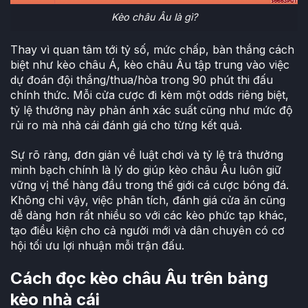
Kèo châu Âu là gì?
Thay vì quan tâm tới tỷ số, mức chấp, bàn thắng cách
biệt như kèo châu Á, kèo châu Âu tập trung vào việc
dự đoán đội thắng/thua/hòa trong 90 phút thi đấu
chính thức. Mỗi cửa cược đi kèm một odds riêng biệt,
tỷ lệ thưởng này phản ánh xác suất cũng như mức độ
rủi ro mà nhà cái đánh giá cho từng kết quả.
Sự rõ ràng, đơn giản về luật chơi và tỷ lệ trả thưởng
minh bạch chính là lý do giúp kèo châu Âu luôn giữ
vững vị thế hàng đầu trong thế giới cá cược bóng đá.
Không chỉ vậy, việc phân tích, đánh giá cửa ăn cũng
dễ dàng hơn rất nhiều so với các kèo phức tạp khác,
tạo điều kiện cho cả người mới và dân chuyên có cơ
hội tối ưu lợi nhuận mỗi trận đấu.
Cách đọc kèo châu Âu trên bảng
kèo nhà cái