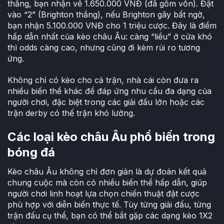
thắng, bạn nhận về 1.650.000 VNĐ (đã gồm vốn). Đặt
vào “2” (Brighton thắng), nếu Brighton gây bất ngờ,
bạn nhận 5.100.000 VNĐ cho 1 triệu cược. Đây là điểm
hấp dẫn nhất của kèo châu Âu: càng “liều” ở cửa khó
thì odds càng cao, nhưng cũng đi kèm rủi ro tương
ứng.
Không chỉ có kèo cho cả trận, nhà cái còn đưa ra
nhiều biến thể khác để đáp ứng nhu cầu đa dạng của
người chơi, đặc biệt trong các giải đấu lớn hoặc các
trận derby có thế trận khó lường.
Các loại kèo châu Âu phổ biến trong
bóng đá
Kèo châu Âu không chỉ đơn giản là dự đoán kết quả
chung cuộc mà còn có nhiều biến thể hấp dẫn, giúp
người chơi linh hoạt lựa chọn chiến thuật đặt cược
phù hợp với diễn biến thực tế. Tùy từng giải đấu, từng
trận đấu cụ thể, bạn có thể bắt gặp các dạng kèo 1X2