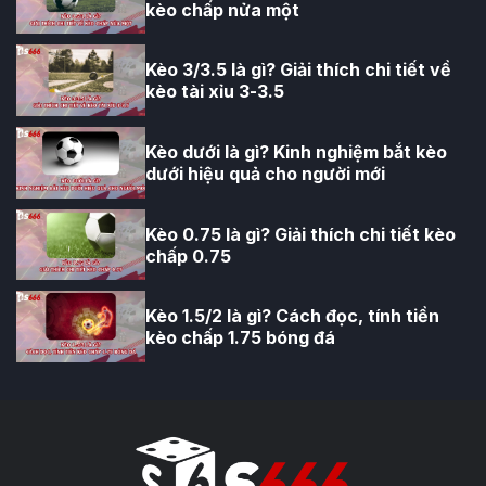
kèo chấp nửa một
Kèo 3/3.5 là gì? Giải thích chi tiết về
kèo tài xỉu 3-3.5
Kèo dưới là gì? Kinh nghiệm bắt kèo
dưới hiệu quả cho người mới
Kèo 0.75 là gì? Giải thích chi tiết kèo
chấp 0.75
Kèo 1.5/2 là gì? Cách đọc, tính tiền
kèo chấp 1.75 bóng đá