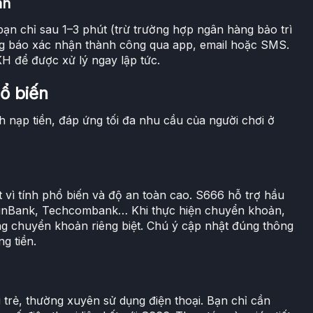
ản
ạn chỉ sau 1–3 phút (trừ trường hợp ngân hàng bảo trì
ng báo xác nhận thành công qua app, email hoặc SMS.
H để được xử lý ngay lập tức.
ổ biến
nạp tiền, đáp ứng tối đa nhu cầu của người chơi ở
 vì tính phổ biến và độ an toàn cao. S666 hỗ trợ hầu
etinBank, Techcombank… Khi thực hiện chuyển khoản,
ng chuyển khoản riêng biệt. Chú ý cập nhật đúng thông
g tiền.
i trẻ, thường xuyên sử dụng điện thoại. Bạn chỉ cần