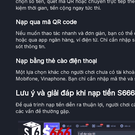
chọn số tiền, quét mã QR hoặc chuyển trực tiếp theo 
kiệm thời gian, tiền cộng ngay tức thì.
Nạp qua mã QR code
Nếu muốn thao tác nhanh và đơn giản, bạn có thể
hoặc qua app ngân hàng, ví điện tử. Chỉ cần nhập số
sót thông tin.
Nạp bằng thẻ cào điện thoại
Một lựa chọn khác cho người chơi chưa có tài khoản
Mobifone, Vinaphone. Bạn chỉ cần nhập mã thẻ và số
Lưu ý và giải đáp khi nạp tiền S666
Để quá trình nạp tiền diễn ra thuận lợi, người chơi
các vấn đề thường gặp.