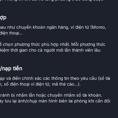
hợp
hau như chuyển khoản ngân hàng, ví điện tử (Momo,
điện thoại…
thể chọn phương thức phù hợp nhất. Mỗi phương thức
kiệm thời gian cho cả người mới lẫn thành viên lâu
/nạp tiền
 và điền chính xác các thông tin theo yêu cầu (số tài
số điện thoại ví điện tử, mã thẻ cào…).
ể tránh bị nhầm lẫn hoặc chuyển nhầm số tài khoản.
y lưu lại ảnh/chụp màn hình biên lai phòng khi cần đối