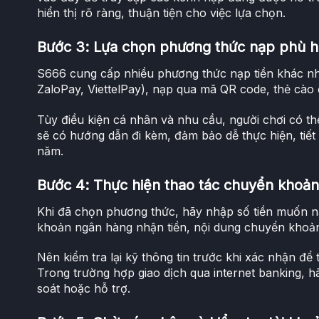
hiển thị rõ ràng, thuận tiện cho việc lựa chọn.
Bước 3: Lựa chọn phương thức nạp phù 
S666 cung cấp nhiều phương thức nạp tiền khác n
ZaloPay, ViettelPay), nạp qua mã QR code, thẻ cào 
Tùy điều kiện cá nhân và nhu cầu, người chơi có 
sẽ có hướng dẫn đi kèm, đảm bảo dễ thực hiện, tiết 
năm.
Bước 4: Thực hiện thao tác chuyển khoản
Khi đã chọn phương thức, hãy nhập số tiền muốn nạp
khoản ngân hàng nhận tiền, nội dung chuyển khoản, 
Nên kiểm tra lại kỹ thông tin trước khi xác nhận đ
Trong trường hợp giao dịch qua internet banking, hã
soát hoặc hỗ trợ.