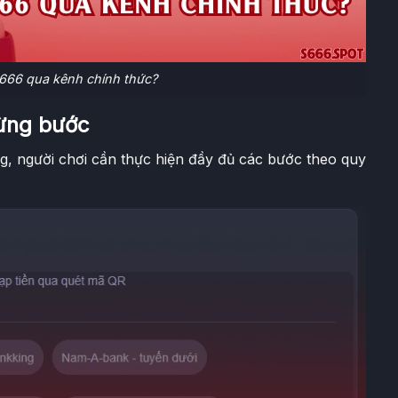
S666 qua kênh chính thức?
từng bước
, người chơi cần thực hiện đầy đủ các bước theo quy