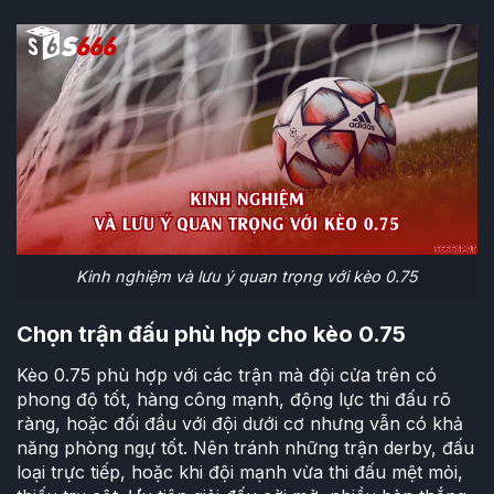
Kinh nghiệm và lưu ý quan trọng với kèo 0.75
Chọn trận đấu phù hợp cho kèo 0.75
Kèo 0.75 phù hợp với các trận mà đội cửa trên có
phong độ tốt, hàng công mạnh, động lực thi đấu rõ
ràng, hoặc đối đầu với đội dưới cơ nhưng vẫn có khả
năng phòng ngự tốt. Nên tránh những trận derby, đấu
loại trực tiếp, hoặc khi đội mạnh vừa thi đấu mệt mỏi,