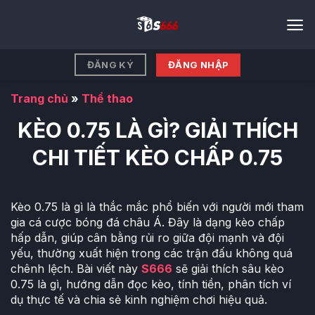
Bỏ
qua
nội
dung
ĐĂNG NHẬP
ĐĂNG KÝ
Trang chủ
»
Thể thao
KÈO 0.75 LÀ GÌ? GIẢI THÍCH
CHI TIẾT KÈO CHẤP 0.75
Kèo 0.75 là gì là thắc mắc phổ biến với người mới tham
gia cá cược bóng đá châu Á. Đây là dạng kèo chấp
hấp dẫn, giúp cân bằng rủi ro giữa đội mạnh và đội
yếu, thường xuất hiện trong các trận đấu không quá
chênh lệch. Bài viết này
S666
sẽ giải thích sâu kèo
0.75 là gì, hướng dẫn đọc kèo, tính tiền, phân tích ví
dụ thực tế và chia sẻ kinh nghiệm chơi hiệu quả.