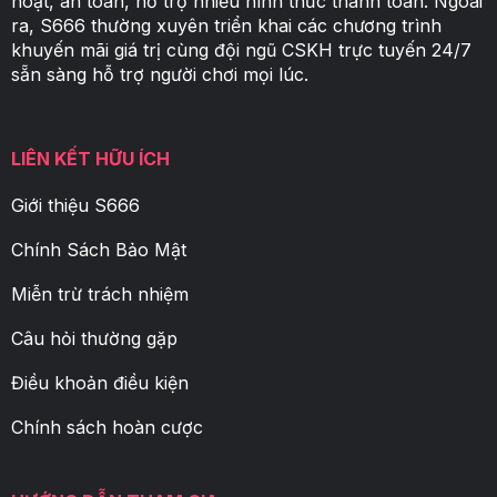
hoạt, an toàn, hỗ trợ nhiều hình thức thanh toán. Ngoài
ra, S666 thường xuyên triển khai các chương trình
khuyến mãi giá trị cùng đội ngũ CSKH trực tuyến 24/7
sẵn sàng hỗ trợ người chơi mọi lúc.
LIÊN KẾT HỮU ÍCH
Giới thiệu S666
Chính Sách Bảo Mật
Miễn trừ trách nhiệm
Câu hỏi thường gặp
Điều khoản điều kiện
Chính sách hoàn cược