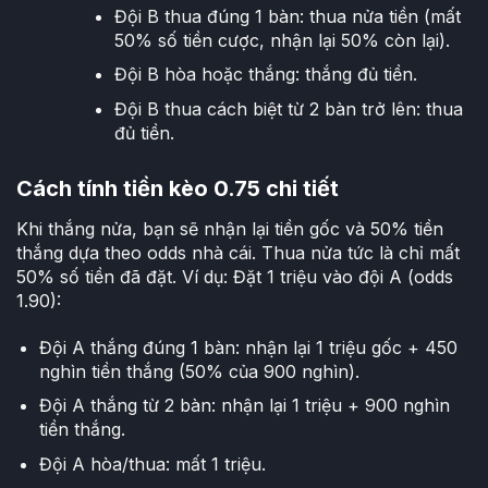
Đội B thua đúng 1 bàn: thua nửa tiền (mất
50% số tiền cược, nhận lại 50% còn lại).
Đội B hòa hoặc thắng: thắng đủ tiền.
Đội B thua cách biệt từ 2 bàn trở lên: thua
đủ tiền.
Cách tính tiền kèo 0.75 chi tiết
Khi thắng nửa, bạn sẽ nhận lại tiền gốc và 50% tiền
thắng dựa theo odds nhà cái. Thua nửa tức là chỉ mất
50% số tiền đã đặt. Ví dụ: Đặt 1 triệu vào đội A (odds
1.90):
Đội A thắng đúng 1 bàn: nhận lại 1 triệu gốc + 450
nghìn tiền thắng (50% của 900 nghìn).
Đội A thắng từ 2 bàn: nhận lại 1 triệu + 900 nghìn
tiền thắng.
Đội A hòa/thua: mất 1 triệu.