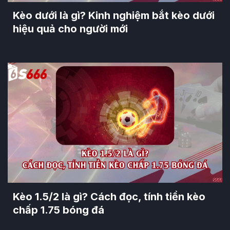
Kèo dưới là gì? Kinh nghiệm bắt kèo dưới
hiệu quả cho người mới
Kèo 1.5/2 là gì? Cách đọc, tính tiền kèo
chấp 1.75 bóng đá