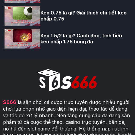
Kèo 0.75 là gì? Giải thích chi tiết kèo
chấp 0.75
Kèo 1.5/2 là gì? Cách đọc, tính tiền
kèo chấp 1.75 bóng đá
S666
là sân chơi cá cược trực tuyến được nhiều người
chơi lựa chọn nhờ giao diện hiện đại, thao tác dễ dàng
và tốc độ xử lý nhanh. Nền tảng cung cấp đa dạng sản
phẩm từ cá cược thể thao, casino trực tuyến, bắn cá,
nổ hũ đến slot game đổi thưởng. Hệ thống nạp rút linh