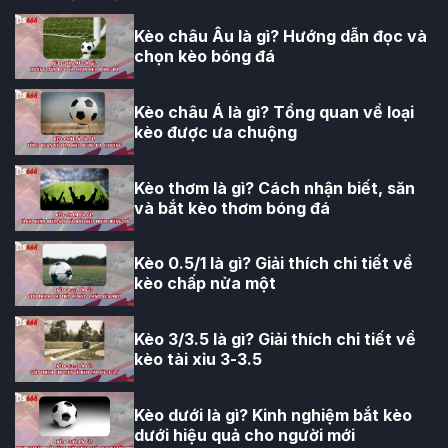
Kèo châu Âu là gì? Hướng dẫn đọc và
chọn kèo bóng đá
Kèo châu Á là gì? Tổng quan về loại
kèo được ưa chuộng
Kèo thơm là gì? Cách nhận biết, săn
và bắt kèo thơm bóng đá
Kèo 0.5/1 là gì? Giải thích chi tiết về
kèo chấp nửa một
Kèo 3/3.5 là gì? Giải thích chi tiết về
kèo tài xỉu 3-3.5
Kèo dưới là gì? Kinh nghiệm bắt kèo
dưới hiệu quả cho người mới