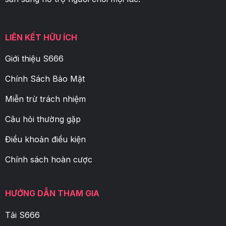
LIÊN KẾT HỮU ÍCH
Giới thiệu S666
Chính Sách Bảo Mật
Miễn trừ trách nhiệm
Câu hỏi thường gặp
Điều khoản điều kiện
Chính sách hoàn cược
HƯỚNG DẪN THAM GIA
Tải S666