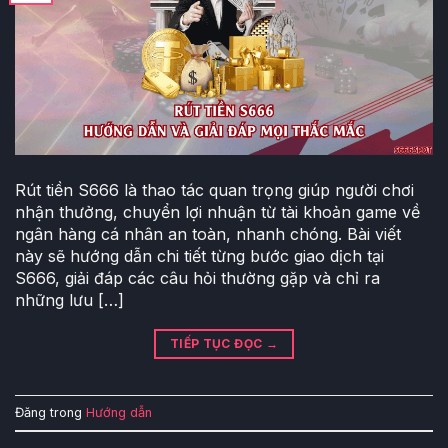
Rút tiền S666 là thao tác quan trọng giúp người chơi
nhận thưởng, chuyển lợi nhuận từ tài khoản game về
ngân hàng cá nhân an toàn, nhanh chóng. Bài viết
này sẽ hướng dẫn chi tiết từng bước giao dịch tại
S666, giải đáp các câu hỏi thường gặp và chỉ ra
những lưu […]
TIẾP TỤC ĐỌC
→
Đăng trong
Hướng dẫn