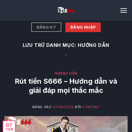
Bỏ
qua
nội
dung
ĐĂNG NHẬP
ĐĂNG KÝ
LƯU TRỮ DANH MỤC:
HƯỚNG DẪN
.
HƯỚNG DẪN
Rút tiền S666 – Hướng dẫn và
giải đáp mọi thắc mắc
ĐĂNG VÀO
07/08/2025
BỞI
CONTENT
07
Th8