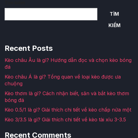
Tìm kiếm
TÌM
KIẾM
Recent Posts
Kèo châu Âu là gì? Hướng dẫn đọc và chọn kèo bóng
đá
Kèo châu Á là gì? Tổng quan về loại kèo được ưa
chuộng
Kèo thơm là gì? Cách nhận biết, săn và bắt kèo thơm
bóng đá
Kèo 0.5/1 là gì? Giải thích chi tiết về kèo chấp nửa một
Kèo 3/3.5 là gì? Giải thích chi tiết về kèo tài xỉu 3-3.5
Recent Comments