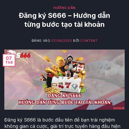
HƯỚNG DẪN
Đăng ký S666 – Hướng dẫn
từng bước tạo tài khoản
ĐĂNG VÀO
07/08/2025
BỞI
CONTENT
07
Th8
Đăng ký S666 là bước đầu tiên để bạn trải nghiệm
không gian cá cược, giải trí trực tuyến hàng đầu hiện