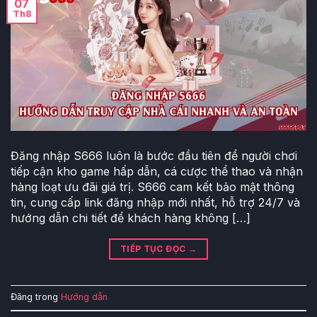
07
Th8
Đăng nhập S666 luôn là bước đầu tiên để người chơi
tiếp cận kho game hấp dẫn, cá cược thể thao và nhận
hàng loạt ưu đãi giá trị. S666 cam kết bảo mật thông
tin, cung cấp link đăng nhập mới nhất, hỗ trợ 24/7 và
hướng dẫn chi tiết để khách hàng không […]
TIẾP TỤC ĐỌC
→
Đăng trong
Hướng dẫn