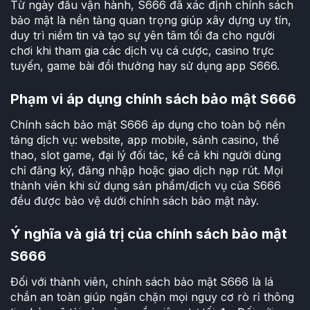
Từ ngày đầu vận hành, S666 đã xác định chính sách
bảo mật là nền tảng quan trọng giúp xây dựng uy tín,
duy trì niềm tin và tạo sự yên tâm tối đa cho người
chơi khi tham gia các dịch vụ cá cược, casino trực
tuyến, game bài đổi thưởng hay sử dụng app S666.
Phạm vi áp dụng chính sách bảo mật S666
Chính sách bảo mật S666 áp dụng cho toàn bộ nền
tảng dịch vụ: website, app mobile, sảnh casino, thể
thao, slot game, đại lý đối tác, kể cả khi người dùng
chỉ đăng ký, đăng nhập hoặc giao dịch nạp rút. Mọi
thành viên khi sử dụng sản phẩm/dịch vụ của S666
đều được bảo vệ dưới chính sách bảo mật này.
Ý nghĩa và giá trị của chính sách bảo mật
S666
Đối với thành viên, chính sách bảo mật S666 là lá
chắn an toàn giúp ngăn chặn mọi nguy cơ rò rỉ thông