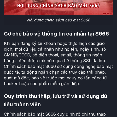
Nội dung chính sách bảo mật S666
Cơ chế bảo vệ thông tin cá nhân tại S666
Khi bạn đăng ký tài khoản hoặc thực hiện các giao
dịch, mọi dữ liệu cá nhân như họ tên, ngày sinh, số
CMND/CCCD, số điện thoại, email, thông tin ngân
hàng… đều được mã hóa qua hệ thống SSL đa lớp.
Chính sách bảo mật S666 sử dụng công nghệ bảo mật
quốc tế, tự động ngăn chặn các truy cập trái phép,
quét mã độc, bảo vệ trước mọi nguy cơ tấn công từ
hacker hoặc các phần mềm gián điệp.
Quy trình thu thập, lưu trữ và sử dụng dữ
liệu thành viên
Chính sách bảo mật S666 quy định rõ chỉ thu thập