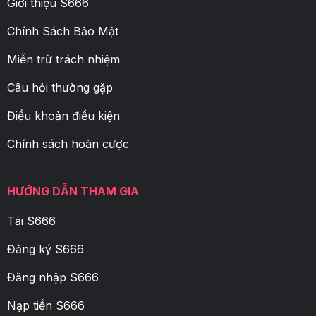
Giới thiệu S666
Chính Sách Bảo Mật
Miễn trừ trách nhiệm
Câu hỏi thường gặp
Điều khoản điều kiện
Chính sách hoàn cược
HƯỚNG DẪN THAM GIA
Tải S666
Đăng ký S666
Đăng nhập S666
Nạp tiền S666