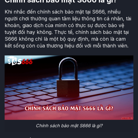
Khi nhắc đến chính sách bảo mật tại S666, nhiều
người chơi thường quan tâm liệu thông tin cá nhân, tài
khoản, giao dịch của mình có thực sự được bảo vệ
tuyệt đối hay không. Thực tế, chính sách bảo mật tại
S666 không chỉ là một bộ quy định, mà còn là cam
kết sống còn của thương hiệu đối với mỗi thành viên.
Chính sách bảo mật S666 là gì?