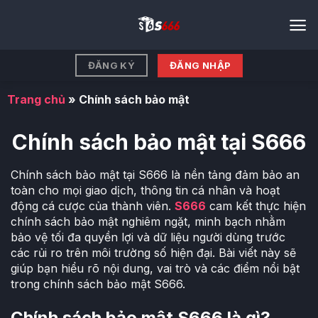
Bỏ
qua
nội
dung
ĐĂNG NHẬP
ĐĂNG KÝ
Trang chủ
»
Chính sách bảo mật
Chính sách bảo mật tại S666
Chính sách bảo mật tại S666 là nền tảng đảm bảo an
toàn cho mọi giao dịch, thông tin cá nhân và hoạt
động cá cược của thành viên.
S666
cam kết thực hiện
chính sách bảo mật nghiêm ngặt, minh bạch nhằm
bảo vệ tối đa quyền lợi và dữ liệu người dùng trước
các rủi ro trên môi trường số hiện đại. Bài viết này sẽ
giúp bạn hiểu rõ nội dung, vai trò và các điểm nổi bật
trong chính sách bảo mật S666.
Chính sách bảo mật S666 là gì?