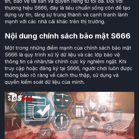
tin, bảo vệ tài sản và quyền riêng tư tối đa. Đối với
thương hiệu S666, đây là tiêu chuẩn sống còn để tạo
dựng uy tín, tăng sự trung thành và cạnh tranh lành
mạnh với các nhà cái khác trên thị trường.
Nội dung chính sách bảo mật S666
Một trong những điểm mạnh của chính sách bảo mật
S666 là quy trình xử lý dữ liệu và các lớp bảo vệ
thông tin cá nhân/tài chính cực kỳ nghiêm ngặt. Khi
truy cập hoặc đăng ký tại S666, người chơi luôn được
thông báo rõ ràng về cách thu thập, sử dụng và
quyền kiểm soát dữ liệu của mình.