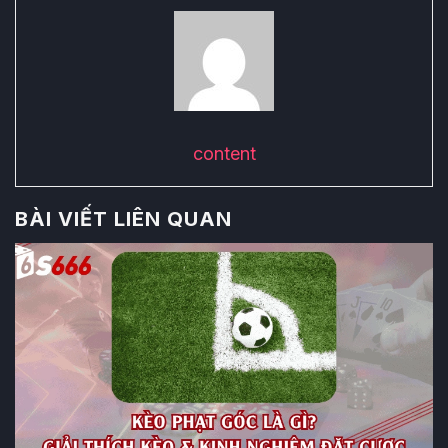
content
BÀI VIẾT LIÊN QUAN