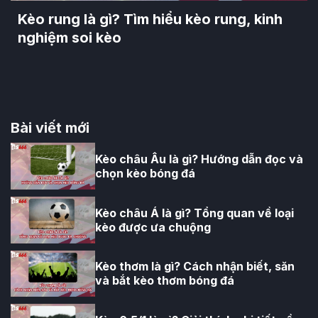
Kèo rung là gì? Tìm hiểu kèo rung, kinh
nghiệm soi kèo
Bài viết mới
Kèo châu Âu là gì? Hướng dẫn đọc và
chọn kèo bóng đá
Kèo châu Á là gì? Tổng quan về loại
kèo được ưa chuộng
Kèo thơm là gì? Cách nhận biết, săn
và bắt kèo thơm bóng đá