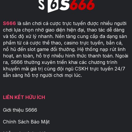
S666
là sân chơi cá cược trực tuyến được nhiều người
chơi lựa chọn nhờ giao diện hiện đại, thao tác dễ dàng
và tốc độ xử lý nhanh. Nền tảng cung cấp đa dạng sản
phẩm từ cá cược thể thao, casino trực tuyến, bắn cá,
nổ hũ đến slot game đổi thưởng. Hệ thống nạp rút linh
hoạt, an toàn, hỗ trợ nhiều hình thức thanh toán. Ngoài
ra, S666 thường xuyên triển khai các chương trình
khuyến mãi giá trị cùng đội ngũ CSKH trực tuyến 24/7
sẵn sàng hỗ trợ người chơi mọi lúc.
LIÊN KẾT HỮU ÍCH
Giới thiệu S666
Chính Sách Bảo Mật