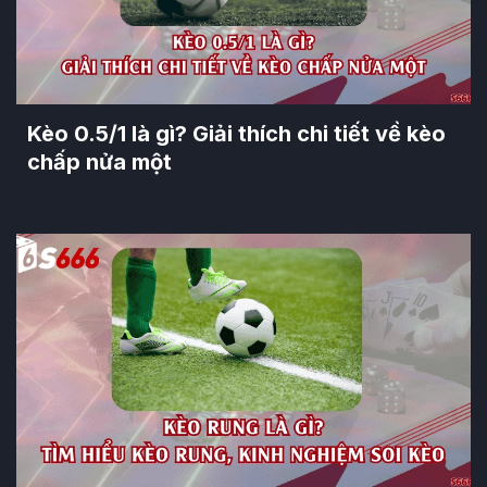
Kèo 0.5/1 là gì? Giải thích chi tiết về kèo
chấp nửa một