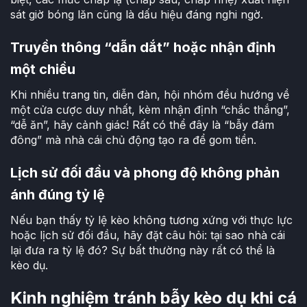
sát giờ bóng lăn cũng là dấu hiệu đáng nghi ngờ.
Truyền thông “dẫn dắt” hoặc nhận định
một chiều
Khi nhiều trang tin, diễn đàn, hội nhóm đều hướng về
một cửa cược duy nhất, kèm nhận định “chắc thắng”,
“dễ ăn”, hãy cảnh giác! Rất có thể đây là “bẫy đám
đông” mà nhà cái chủ động tạo ra để gom tiền.
Lịch sử đối đầu và phong độ không phản
ánh đúng tỷ lệ
Nếu bạn thấy tỷ lệ kèo không tương xứng với thực lực
hoặc lịch sử đối đầu, hãy đặt câu hỏi: tại sao nhà cái
lại đưa ra tỷ lệ đó? Sự bất thường này rất có thể là
kèo dụ.
Kinh nghiệm tránh bẫy kèo dụ khi cá