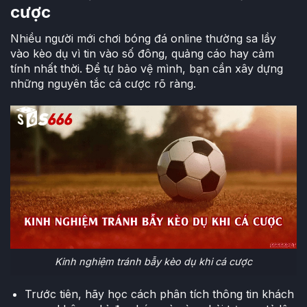
cược
Nhiều người mới chơi bóng đá online thường sa lầy
vào kèo dụ vì tin vào số đông, quảng cáo hay cảm
tính nhất thời. Để tự bảo vệ mình, bạn cần xây dựng
những nguyên tắc cá cược rõ ràng.
Kinh nghiệm tránh bẫy kèo dụ khi cá cược
Trước tiên, hãy học cách phân tích thông tin khách