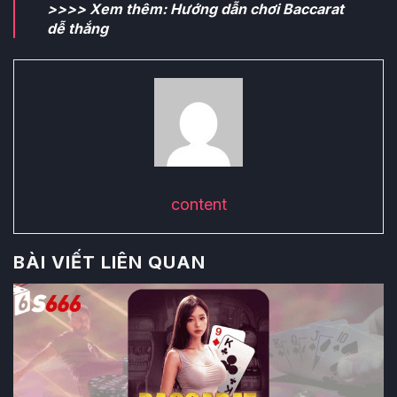
>>>> Xem thêm:
Hướng dẫn chơi Baccarat
dễ thắng
content
BÀI VIẾT LIÊN QUAN