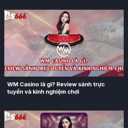
WM Casino là gì? Review sảnh trực
tuyến và kinh nghiệm chơi