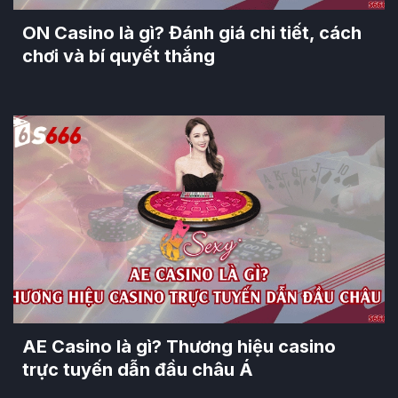
ON Casino là gì? Đánh giá chi tiết, cách
chơi và bí quyết thắng
AE Casino là gì? Thương hiệu casino
trực tuyến dẫn đầu châu Á