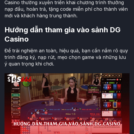
Casino thường xuyên triển khai chương trình thưởng
nạp đầu, hoàn trả, tặng code miễn phí cho thành viên
mới và khách hàng trung thành.
Hướng dẫn tham gia vào sảnh DG
Casino
Để trải nghiệm an toàn, hiệu quả, bạn cần nắm rõ quy
trình đăng ký, nạp rút, mẹo chọn game và những lưu
ý quan trọng khi chơi.