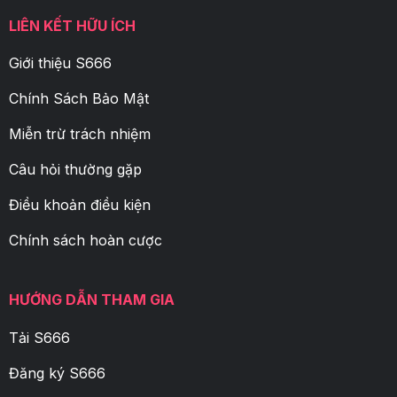
LIÊN KẾT HỮU ÍCH
Giới thiệu S666
Chính Sách Bảo Mật
Miễn trừ trách nhiệm
Câu hỏi thường gặp
Điều khoản điều kiện
Chính sách hoàn cược
HƯỚNG DẪN THAM GIA
Tải S666
Đăng ký S666