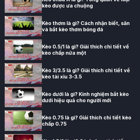
kèo được ưa chuộng
Kèo thơm là gì? Cách nhận biết, săn
và bắt kèo thơm bóng đá
Kèo 0.5/1 là gì? Giải thích chi tiết về
kèo chấp nửa một
Kèo 3/3.5 là gì? Giải thích chi tiết về
kèo tài xỉu 3-3.5
Kèo dưới là gì? Kinh nghiệm bắt kèo
dưới hiệu quả cho người mới
Kèo 0.75 là gì? Giải thích chi tiết kèo
chấp 0.75