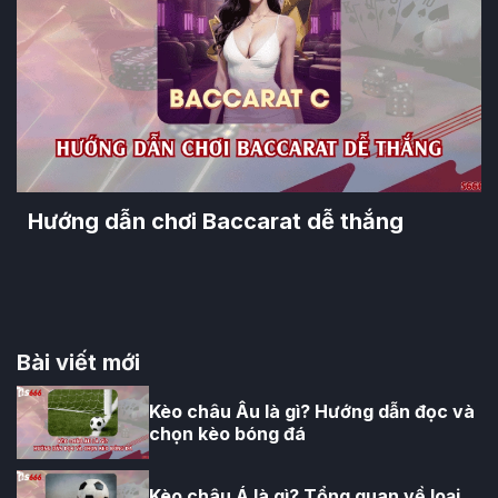
Hướng dẫn chơi Baccarat dễ thắng
Bài viết mới
Kèo châu Âu là gì? Hướng dẫn đọc và
chọn kèo bóng đá
Kèo châu Á là gì? Tổng quan về loại