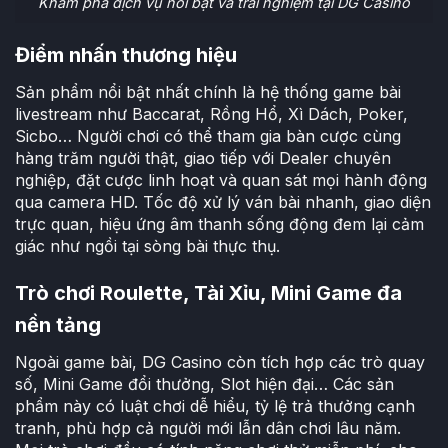
Khám phá dịch vụ nổi bật và trải nghiệm tại DG Casino
Điểm nhấn thương hiệu
Sản phẩm nổi bật nhất chính là hệ thống game bài
livestream như Baccarat, Rồng Hổ, Xì Dách, Poker,
Sicbo… Người chơi có thể tham gia bàn cược cùng
hàng trăm người thật, giao tiếp với Dealer chuyên
nghiệp, đặt cược linh hoạt và quan sát mọi hành động
qua camera HD. Tốc độ xử lý ván bài nhanh, giao diện
trực quan, hiệu ứng âm thanh sống động đem lại cảm
giác như ngồi tại sòng bài thực thụ.
Trò chơi Roulette, Tài Xỉu, Mini Game đa
nền tảng
Ngoài game bài, DG Casino còn tích hợp các trò quay
số, Mini Game đổi thưởng, Slot hiện đại… Các sản
phẩm này có luật chơi dễ hiểu, tỷ lệ trả thưởng cạnh
tranh, phù hợp cả người mới lẫn dân chơi lâu năm.