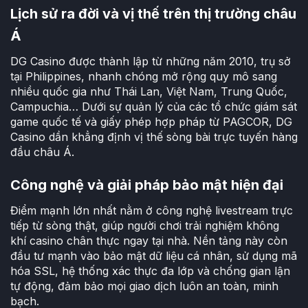
Lịch sử ra đời và vị thế trên thị trường châu
Á
DG Casino được thành lập từ những năm 2010, trụ sở
tại Philippines, nhanh chóng mở rộng quy mô sang
nhiều quốc gia như Thái Lan, Việt Nam, Trung Quốc,
Campuchia… Dưới sự quản lý của các tổ chức giám sát
game quốc tế và giấy phép hợp pháp từ PAGCOR, DG
Casino dần khẳng định vị thế sòng bài trực tuyến hàng
đầu châu Á.
Công nghệ và giải pháp bảo mật hiện đại
Điểm mạnh lớn nhất nằm ở công nghệ livestream trực
tiếp từ sòng thật, giúp người chơi trải nghiệm không
khí casino chân thực ngay tại nhà. Nền tảng này còn
đầu tư mạnh vào bảo mật dữ liệu cá nhân, sử dụng mã
hóa SSL, hệ thống xác thực đa lớp và chống gian lận
tự động, đảm bảo mọi giao dịch luôn an toàn, minh
bạch.