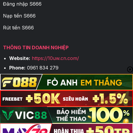
Đăng nhập S666
Nạp tiền S666
Rút tiền S666
THÔNG TIN DOANH NGHIỆP
Website:
https://10uw.cn.com/
Phone:
0961 834 279
Địa Chỉ:
12 Lê Thúc Hoạch, Phường Phú Thọ Hòa,
Quận Tân Phú, TP. Hồ Chí Minh, Việt Nam
Email:
Info@10uw.cn.com
Hashtag:
#s666 #nhacais666 #s666casino
#linkvaos666 #dangkys666 #s666spot
Bản quyền; 2025 - S666 - Nhà Cái S666