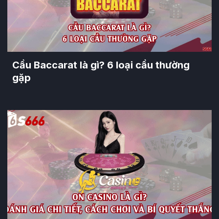
Cầu Baccarat là gì? 6 loại cầu thường
gặp